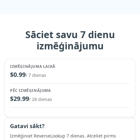
Sāciet savu 7 dienu
izmēģinājumu
IZMĒĢINĀJUMA LAIKĀ
$0.99
/ 7 dienas
PĒC IZMĒĢINĀJUMA
$29.99
/ 28 dienas
Gatavi sākt?
Izmēģiniet ReverseLookup 7 dienas. Atceliet pirms