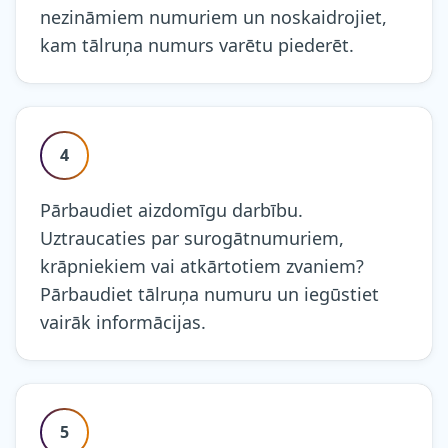
nezināmiem numuriem un noskaidrojiet,
kam tālruņa numurs varētu piederēt.
4
Pārbaudiet aizdomīgu darbību.
Uztraucaties par surogātnumuriem,
krāpniekiem vai atkārtotiem zvaniem?
Pārbaudiet tālruņa numuru un iegūstiet
vairāk informācijas.
5