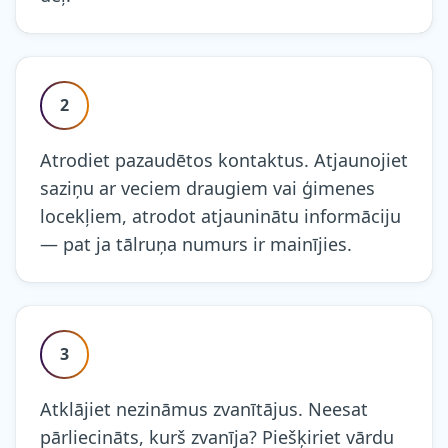
2
Atrodiet pazaudētos kontaktus. Atjaunojiet
saziņu ar veciem draugiem vai ģimenes
locekļiem, atrodot atjauninātu informāciju
— pat ja tālruņa numurs ir mainījies.
3
Atklājiet nezināmus zvanītājus. Neesat
pārliecināts, kurš zvanīja? Piešķiriet vārdu