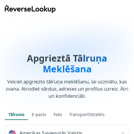
ReverseLookup
Apgrieztā
Tālruņa
Meklēšana
Veiciet apgriezto tālruņa meklēšanu, lai uzzinātu, kas
zvana. Atrodiet vārdus, adreses un profilus uzreiz. Ātri
un konfidenciāli.
Tālrunis
E-pasts
Foto
Transportlīdzeklis