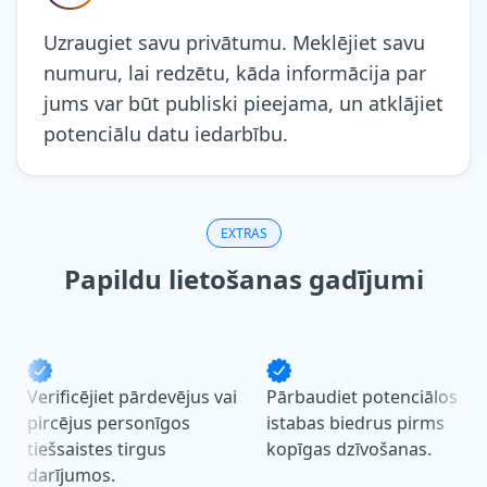
Uzraugiet savu privātumu. Meklējiet savu
numuru, lai redzētu, kāda informācija par
jums var būt publiski pieejama, un atklājiet
potenciālu datu iedarbību.
EXTRAS
Papildu lietošanas gadījumi
Verificējiet pārdevējus vai
Pārbaudiet potenciālos
pircējus personīgos
istabas biedrus pirms
tiešsaistes tirgus
kopīgas dzīvošanas.
darījumos.