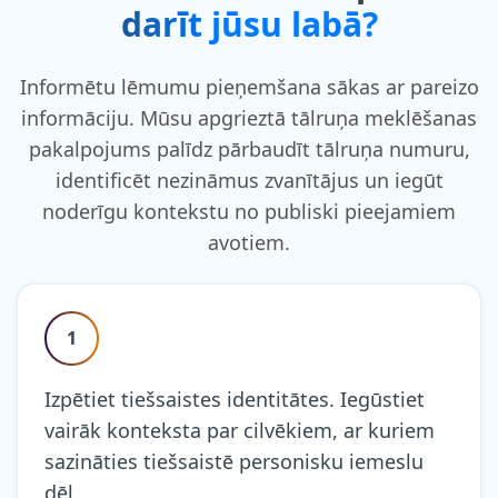
darīt jūsu labā?
Informētu lēmumu pieņemšana sākas ar pareizo
informāciju. Mūsu apgrieztā tālruņa meklēšanas
pakalpojums palīdz pārbaudīt tālruņa numuru,
identificēt nezināmus zvanītājus un iegūt
noderīgu kontekstu no publiski pieejamiem
avotiem.
1
Izpētiet tiešsaistes identitātes. Iegūstiet
vairāk konteksta par cilvēkiem, ar kuriem
sazināties tiešsaistē personisku iemeslu
dēļ.