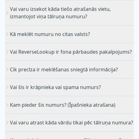
Vai varu izsekot kāda tiešo atrašanās vietu,
izmantojot viņa tālruņa numuru?
Kā meklēt numuru no citas valsts?
Vai ReverseLookup ir fona pārbaudes pakalpojums?
Cik precīza ir meklēšanas sniegtā informācija?
Vai šis ir krāpnieka vai spama numurs?
Kam pieder šis numurs? (Īpašnieka atrašana)
Vai varu atrast kāda vārdu tikai pēc tālruņa numura?