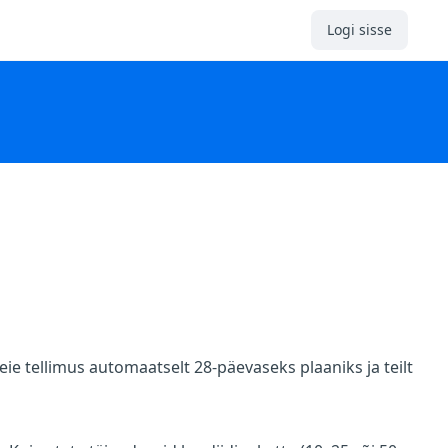
Logi sisse
eie tellimus automaatselt 28-päevaseks plaaniks ja teilt