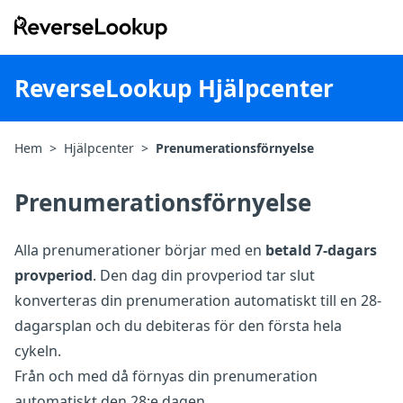
ReverseLookup
ReverseLookup Hjälpcenter
Hem
>
Hjälpcenter
>
Prenumerationsförnyelse
Prenumerationsförnyelse
Alla prenumerationer börjar med en
betald 7-dagars
provperiod
. Den dag din provperiod tar slut
konverteras din prenumeration automatiskt till en 28-
dagarsplan och du debiteras för den första hela
cykeln.
Från och med då förnyas din prenumeration
automatiskt den 28:e dagen.