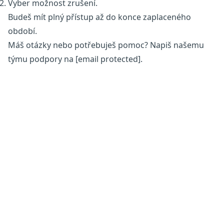
Vyber možnost zrušení.
Budeš mít plný přístup až do konce zaplaceného
období.
Máš otázky nebo potřebuješ pomoc? Napiš našemu
týmu podpory na
[email protected]
.