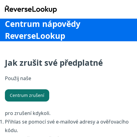
ReverseLookup
Centrum nápovědy
ReverseLookup
Jak zrušit své předplatné
Použij naše
Centrum zrušení
pro zrušení kdykoli.
Přihlas se pomocí své e-mailové adresy a ověřovacího
kódu.