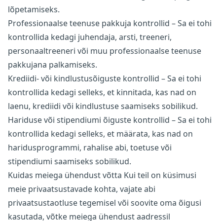
lõpetamiseks.
Professionaalse teenuse pakkuja kontrollid – Sa ei tohi
kontrollida kedagi juhendaja, arsti, treeneri,
personaaltreeneri või muu professionaalse teenuse
pakkujana palkamiseks.
Krediidi- või kindlustusõiguste kontrollid – Sa ei tohi
kontrollida kedagi selleks, et kinnitada, kas nad on
laenu, krediidi või kindlustuse saamiseks sobilikud.
Hariduse või stipendiumi õiguste kontrollid – Sa ei tohi
kontrollida kedagi selleks, et määrata, kas nad on
haridusprogrammi, rahalise abi, toetuse või
stipendiumi saamiseks sobilikud.
Kuidas meiega ühendust võtta Kui teil on küsimusi
meie privaatsustavade kohta, vajate abi
privaatsustaotluse tegemisel või soovite oma õigusi
kasutada, võtke meiega ühendust aadressil