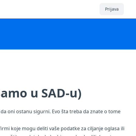
Prijava
(Samo u SAD-u)
 da oni ostanu sigurni. Evo šta treba da znate o tome
mi koje mogu deliti vaše podatke za ciljanje oglasa ili