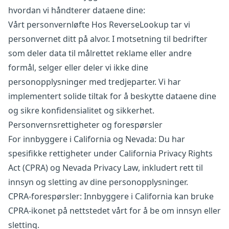
hvordan vi håndterer dataene dine:
Vårt personvernløfte Hos ReverseLookup tar vi
personvernet ditt på alvor. I motsetning til bedrifter
som deler data til målrettet reklame eller andre
formål, selger eller deler vi ikke dine
personopplysninger med tredjeparter. Vi har
implementert solide tiltak for å beskytte dataene dine
og sikre konfidensialitet og sikkerhet.
Personvernsrettigheter og forespørsler
For innbyggere i California og Nevada: Du har
spesifikke rettigheter under California Privacy Rights
Act (CPRA) og Nevada Privacy Law, inkludert rett til
innsyn og sletting av dine personopplysninger.
CPRA‑forespørsler: Innbyggere i California kan bruke
CPRA‑ikonet på nettstedet vårt for å be om innsyn eller
sletting.