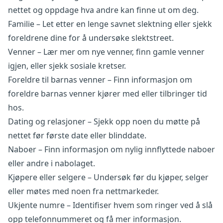
nettet og oppdage hva andre kan finne ut om deg.
Familie – Let etter en lenge savnet slektning eller sjekk
foreldrene dine for å undersøke slektstreet.
Venner – Lær mer om nye venner, finn gamle venner
igjen, eller sjekk sosiale kretser.
Foreldre til barnas venner – Finn informasjon om
foreldre barnas venner kjører med eller tilbringer tid
hos.
Dating og relasjoner – Sjekk opp noen du møtte på
nettet før første date eller blinddate.
Naboer – Finn informasjon om nylig innflyttede naboer
eller andre i nabolaget.
Kjøpere eller selgere – Undersøk før du kjøper, selger
eller møtes med noen fra nettmarkeder.
Ukjente numre – Identifiser hvem som ringer ved å slå
opp telefonnummeret og få mer informasjon.