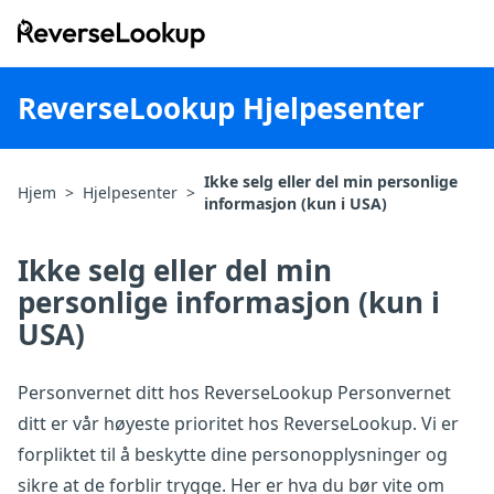
ReverseLookup
ReverseLookup Hjelpesenter
Ikke selg eller del min personlige
Hjem
>
Hjelpesenter
>
informasjon (kun i USA)
Ikke selg eller del min
personlige informasjon (kun i
USA)
Personvernet ditt hos ReverseLookup Personvernet
ditt er vår høyeste prioritet hos ReverseLookup. Vi er
forpliktet til å beskytte dine personopplysninger og
sikre at de forblir trygge. Her er hva du bør vite om