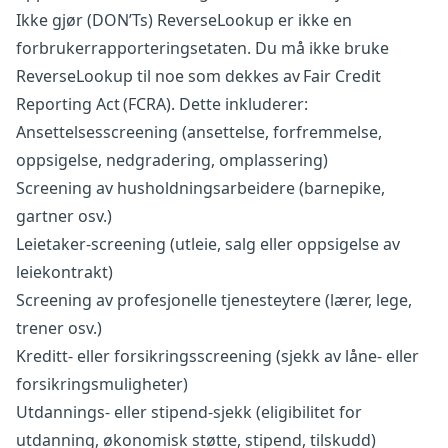
Ikke gjør (DON’Ts) ReverseLookup er ikke en
forbrukerrapporteringsetaten. Du må ikke bruke
ReverseLookup til noe som dekkes av Fair Credit
Reporting Act (FCRA). Dette inkluderer:
Ansettelsesscreening (ansettelse, forfremmelse,
oppsigelse, nedgradering, omplassering)
Screening av husholdningsarbeidere (barne­pike,
gartner osv.)
Leietaker-screening (utleie, salg eller oppsigelse av
leiekontrakt)
Screening av profesjonelle tjenesteytere (lærer, lege,
trener osv.)
Kreditt- eller forsikringsscreening (sjekk av låne- eller
forsikringsmuligheter)
Utdannings- eller stipend-sjekk (eligibilitet for
utdanning, økonomisk støtte, stipend, tilskudd)