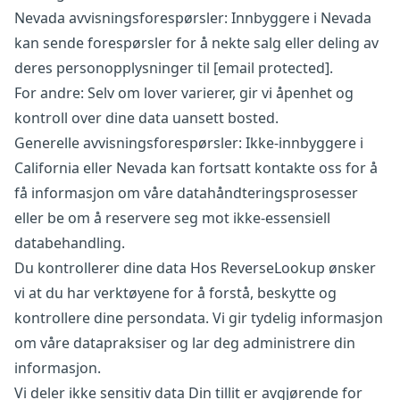
Nevada avvisningsforespørsler: Innbyggere i Nevada
kan sende forespørsler for å nekte salg eller deling av
deres personopplysninger til
[email protected]
.
For andre: Selv om lover varierer, gir vi åpenhet og
kontroll over dine data uansett bosted.
Generelle avvisningsforespørsler: Ikke‑innbyggere i
California eller Nevada kan fortsatt kontakte oss for å
få informasjon om våre datahåndteringsprosesser
eller be om å reservere seg mot ikke‑essensiell
databehandling.
Du kontrollerer dine data Hos ReverseLookup ønsker
vi at du har verktøyene for å forstå, beskytte og
kontrollere dine persondata. Vi gir tydelig informasjon
om våre datapraksiser og lar deg administrere din
informasjon.
Vi deler ikke sensitiv data Din tillit er avgjørende for