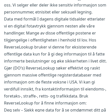
oss. Vi selger eller deler ikke sensitiv informasjon som
personnummer, etnisitet eller seksuell legning.
Data med formål I dagens digitale tidsalder etterlater
vi en digital fotavtrykk gjennom nesten alle våre
handlinger. Mange av disse offentlige postene er
tilgjengelige i offentligheten i henhold til lov. Hos
ReverseLookup bruker vi denne for eksisterende
offentlige data kun for å gi deg informasjon til å fatte
informerte beslutninger og øke sikkerheten i livet ditt.
Gjør (DO’s) ReverseLookup søker effektivt og raskt
gjennom massive offentlige registerdatabaser med
informasjon om de fleste voksne i USA. Vi kan gi
verdifull innsikt, fra kontaktinformasjon til eiendoms-,
foretaks-, straffe-, retts- og trafikkdata. Bruk
ReverseLookup for å finne informasjon om:
Deg selv – Sjekk egne data for å se omdømmet ditt på