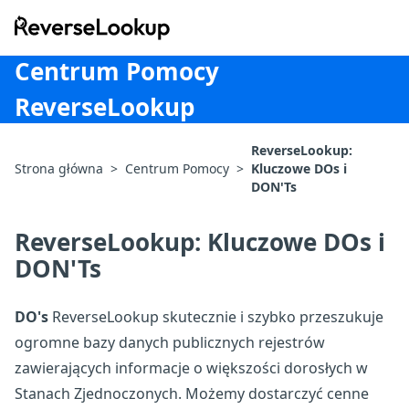
ReverseLookup
Centrum Pomocy
ReverseLookup
ReverseLookup:
Strona główna
>
Centrum Pomocy
>
Kluczowe DOs i
DON'Ts
ReverseLookup: Kluczowe DOs i
DON'Ts
DO's
ReverseLookup skutecznie i szybko przeszukuje
ogromne bazy danych publicznych rejestrów
zawierających informacje o większości dorosłych w
Stanach Zjednoczonych. Możemy dostarczyć cenne