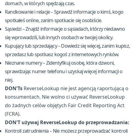
domach, w których spędzają czas.
Randkowanie i relacje – Sprawdź informacje o kimś, kogo
spotkałeś online, zanim spotkacie się osobiście.
Sąsiedzi – Znajdź informacje o sąsiadach, którzy niedawno
się wprowadzili, lub innych osobach w twojej okolicy.
Kupujący lub sprzedający – Dowiedz się więcej, zanim kupisz,
sprzedasz lub spotkasz kogoś z internetowych rynków.
Nieznane numery – Zidentyfikuj osobę, która dzwoni,
sprawdzając numer telefonu i uzyskaj więcej informacji o
niej.
DON'Ts
ReverseLookup nie jest agencją raportującą o
konsumentach. Nie wolno ci używać ReverseLookup
do żadnych celów objętych Fair Credit Reporting Act
(FCRA).
DON'T używaj ReverseLookup do przeprowadzania:
Kontroli zatrudnienia – Nie możesz przeprowadzać kontroli