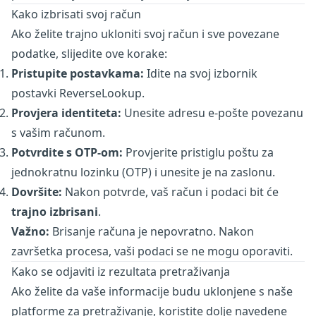
Kako izbrisati svoj račun
Ako želite trajno ukloniti svoj račun i sve povezane
podatke, slijedite ove korake:
Pristupite postavkama:
Idite na svoj
izbornik
postavki ReverseLookup
.
Provjera identiteta:
Unesite adresu e-pošte povezanu
s vašim računom.
Potvrdite s OTP-om:
Provjerite pristiglu poštu za
jednokratnu lozinku (OTP) i unesite je na zaslonu.
Dovršite:
Nakon potvrde, vaš račun i podaci bit će
trajno izbrisani
.
Važno:
Brisanje računa je nepovratno. Nakon
završetka procesa, vaši podaci se ne mogu oporaviti.
Kako se odjaviti iz rezultata pretraživanja
Ako želite da vaše informacije budu uklonjene s naše
platforme za pretraživanje, koristite dolje navedene