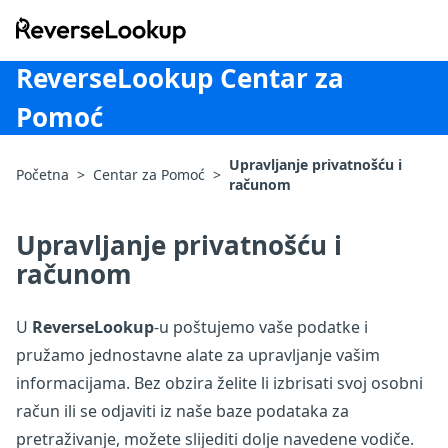
ReverseLookup
ReverseLookup Centar za
Pomoć
Upravljanje privatnošću i
Početna
>
Centar za Pomoć
>
računom
Upravljanje privatnošću i
računom
U
ReverseLookup
-u poštujemo vaše podatke i
pružamo jednostavne alate za upravljanje vašim
informacijama. Bez obzira želite li izbrisati svoj osobni
račun ili se odjaviti iz naše baze podataka za
pretraživanje, možete slijediti dolje navedene vodiče.