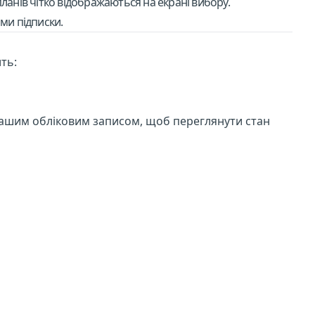
ланів чітко відображаються на екрані вибору.
ми підписки.
ть:
 вашим обліковим записом, щоб переглянути стан