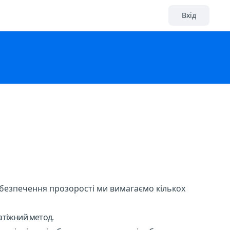
Вхід
забезпечення прозорості ми вимагаємо кількох
атіжний метод.