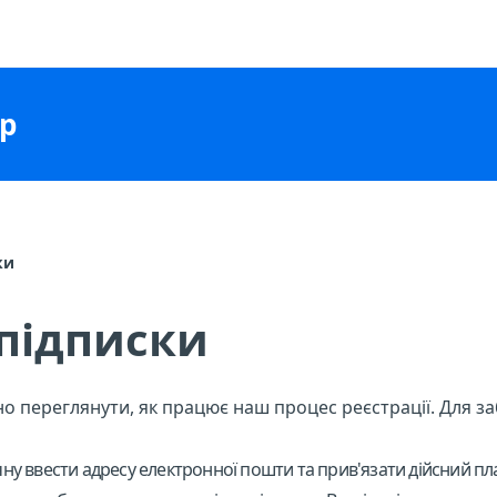
p
ки
 підписки
но переглянути, як працює наш процес реєстрації. Для 
ну ввести адресу електронної пошти та прив'язати дійсний пл