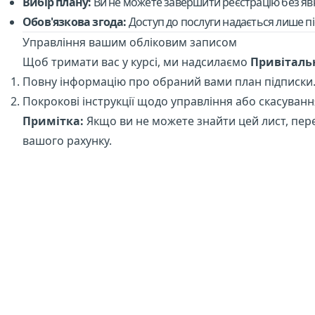
Вибір плану:
Ви не можете завершити реєстрацію без явно
Обов'язкова згода:
Доступ до послуги надається лише пі
Управління вашим обліковим записом
Щоб тримати вас у курсі, ми надсилаємо
Привіталь
Повну інформацію про обраний вами план підписки
Покрокові інструкції щодо управління або скасуванн
Примітка:
Якщо ви не можете знайти цей лист, пере
вашого рахунку.