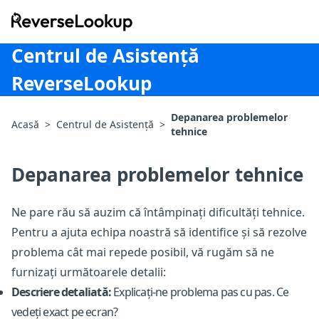
ReverseLookup
Centrul de Asistență
ReverseLookup
Depanarea problemelor
Acasă
>
Centrul de Asistență
>
tehnice
Depanarea problemelor tehnice
Ne pare rău să auzim că întâmpinați dificultăți tehnice.
Pentru a ajuta echipa noastră să identifice și să rezolve
problema cât mai repede posibil, vă rugăm să ne
furnizați următoarele detalii:
Descriere detaliată:
Explicați-ne problema pas cu pas. Ce
vedeți exact pe ecran?