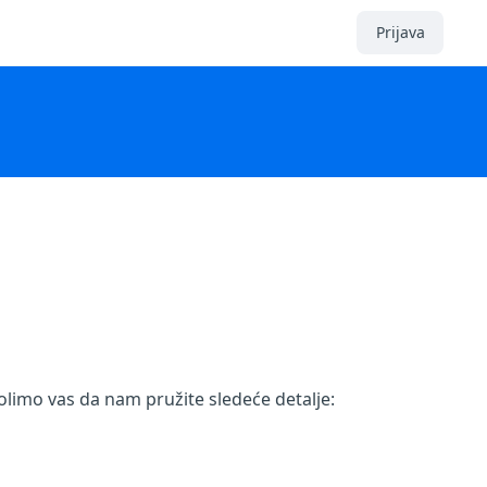
Prijava
limo vas da nam pružite sledeće detalje: