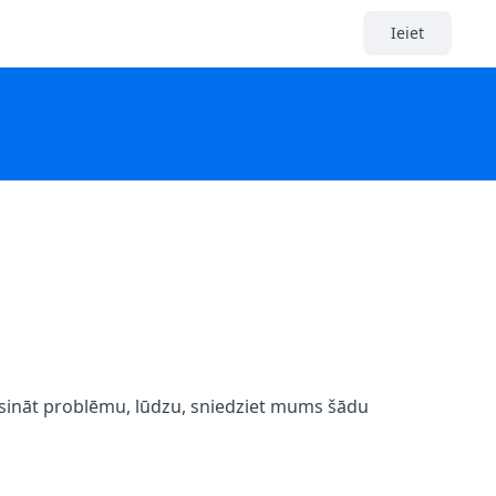
Ieiet
risināt problēmu, lūdzu, sniedziet mums šādu