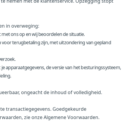
 te nemen met de klantenservice. Opzegging stopt
en in overweging:
met ons op en wij beoordelen de situatie.
voor terugbetaling zijn, met uitzondering van gepland
verzoek.
t je apparaatgegevens, de versie van het besturingssysteem,
eling.
ueerbaar, ongeacht de inhoud of volledigheid.
ante transactiegegevens. Goedgekeurde
orwaarden, zie onze
Algemene Voorwaarden
.