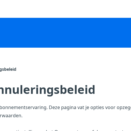
gsbeleid
nnuleringsbeleid
bonnementservaring. Deze pagina vat je opties voor opzeg
rwaarden
.