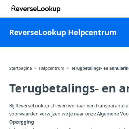
ReverseLookup
ReverseLookup Helpcentrum
Startpagina
>
Helpcentrum
>
Terugbetalings- en annulerin
Terugbetalings- en a
Bij ReverseLookup streven we naar een transparante a
voorwaarden verwijzen we je naar onze
Algemene Voo
Opzegging