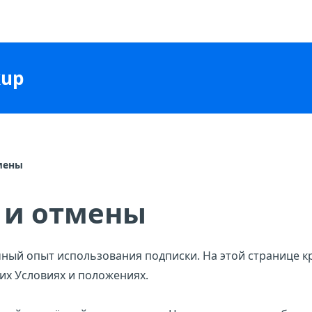
kup
мены
 и отмены
ный опыт использования подписки. На этой странице 
ших
Условиях и положениях
.