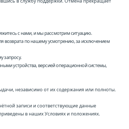
вшись в службу поддержки. Отмена прекращает
яжитесь с нами, и мы рассмотрим ситуацию.
ля возврата по нашему усмотрению, за исключением
у запросу.
нными устройства, версией операционной системы,
ыдачи, независимо от их содержания или полноты.
учётной записи и соответствующие данные
 приведены в наших
Условиях и положениях
.