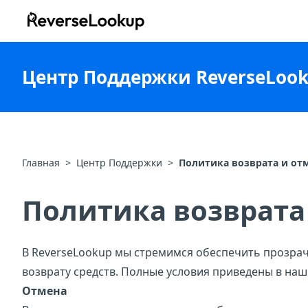
ReverseLookup
Центр Поддержки ReverseLoo
Главная
>
Центр Поддержки
>
Политика возврата и от
Политика возврата
В ReverseLookup мы стремимся обеспечить прозрач
возврату средств. Полные условия приведены в на
Отмена