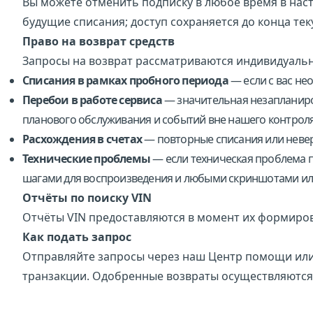
Вы можете отменить подписку в любое время в наст
будущие списания; доступ сохраняется до конца тек
Право на возврат средств
Запросы на возврат рассматриваются индивидуальн
Списания в рамках пробного периода
— если с вас не
Перебои в работе сервиса
— значительная незапланиро
планового обслуживания и событий вне нашего контроля
Расхождения в счетах
— повторные списания или невер
Технические проблемы
— если техническая проблема п
шагами для воспроизведения и любыми скриншотами ил
Отчёты по поиску VIN
Отчёты VIN предоставляются в момент их формирова
Как подать запрос
Отправляйте запросы через наш
Центр помощи
или
транзакции. Одобренные возвраты осуществляются